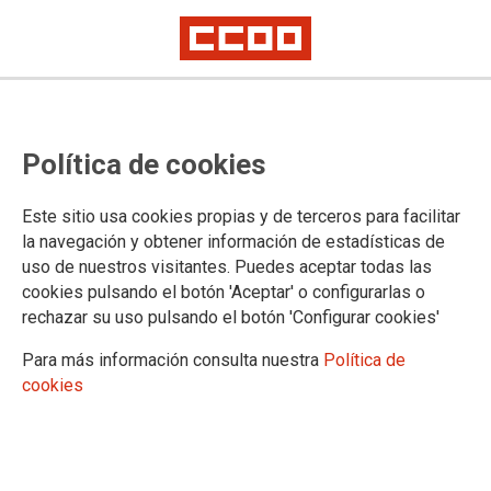
Política de cookies
CONGRESO LA RIOJA
Este sitio usa cookies propias y de terceros para facilitar
Información
la navegación y obtener información de estadísticas de
Vídeos
uso de nuestros visitantes. Puedes aceptar todas las
Imágenes
cookies pulsando el botón 'Aceptar' o configurarlas o
Ejecutiva entrante
rechazar su uso pulsando el botón 'Configurar cookies'
Para más información consulta nuestra
Política de
cookies
DOCUMENTOS
Documentos congresuales